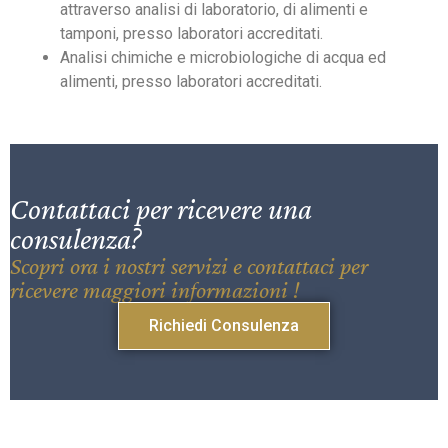
attraverso analisi di laboratorio, di alimenti e
tamponi, presso laboratori accreditati.
Analisi chimiche e microbiologiche di acqua ed
alimenti, presso laboratori accreditati.
Contattaci per ricevere una
consulenza?
Scopri ora i nostri servizi e contattaci per
ricevere maggiori informazioni !
Richiedi Consulenza