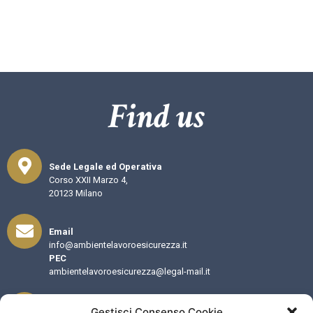
Find us
Sede Legale ed Operativa
Corso XXII Marzo 4,
20123 Milano
Email
info@ambientelavoroesicurezza.it
PEC
ambientelavoroesicurezza@legal-mail.it
Orari
Gestisci Consenso Cookie