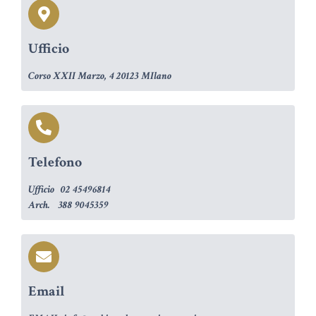
Ufficio
Corso XXII Marzo, 4 20123 MIlano
Telefono
Ufficio 02 45496814
Arch. 388 9045359
Email