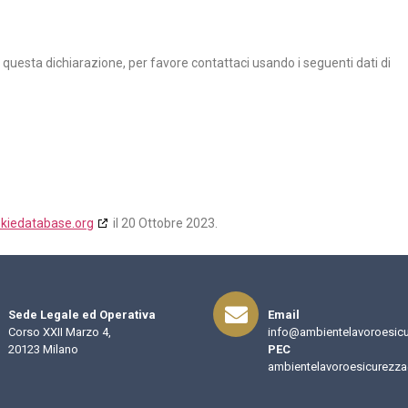
uesta dichiarazione, per favore contattaci usando i seguenti dati di
kiedatabase.org
il 20 Ottobre 2023.
Sede Legale ed Operativa
Email
Corso XXII Marzo 4,
info@ambientelavoroesicu
20123 Milano
PEC
ambientelavoroesicurezza@