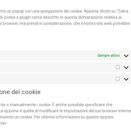
eremo un popup con una spiegazione dei cookie. Appena clicchi su "Salva
di cookie e plugin come descritto in questa dichiarazione relativa ai
 tuo browser, ma prendi in considerazione, che il nostro sito web potrebbe
Sempre attivo
ione dei cookie
nte o manualmente i cookie. È anche possibile specificare che
a opzione è quella di modificare le impostazioni del tuo browser interne
nserito un cookie. Per ulteriori informazioni su queste opzioni,
ser.