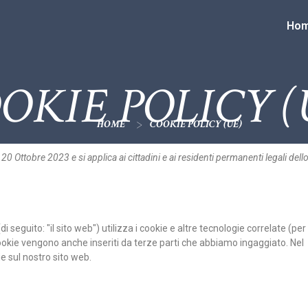
Ho
OKIE POLICY (
>
HOME
COOKIE POLICY (UE)
l 20 Ottobre 2023 e si applica ai cittadini e ai residenti permanenti legali dell
di seguito: "il sito web") utilizza i cookie e altre tecnologie correlate (per
cookie vengono anche inseriti da terze parti che abbiamo ingaggiato. Nel
e sul nostro sito web.