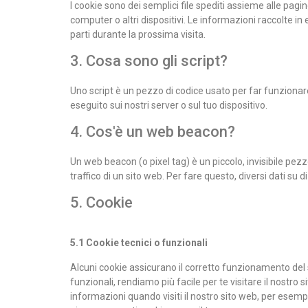
I cookie sono dei semplici file spediti assieme alle pagin
computer o altri dispositivi. Le informazioni raccolte in 
parti durante la prossima visita.
3. Cosa sono gli script?
Uno script è un pezzo di codice usato per far funzionar
eseguito sui nostri server o sul tuo dispositivo.
4. Cos'è un web beacon?
Un web beacon (o pixel tag) è un piccolo, invisibile pez
traffico di un sito web. Per fare questo, diversi dati su
5. Cookie
5.1 Cookie tecnici o funzionali
Alcuni cookie assicurano il corretto funzionamento del
funzionali, rendiamo più facile per te visitare il nostro
informazioni quando visiti il nostro sito web, per esemp