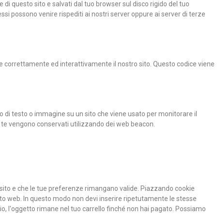
e di questo sito e salvati dal tuo browser sul disco rigido del tuo
essi possono venire rispediti ai nostri server oppure ai server di terze
e correttamente ed interattivamente il nostro sito. Questo codice viene
zo di testo o immagine su un sito che viene usato per monitorare il
 di te vengono conservati utilizzando dei web beacon.
 sito e che le tue preferenze rimangano valide. Piazzando cookie
 sito web. In questo modo non devi inserire ripetutamente le stesse
io, l'oggetto rimane nel tuo carrello finché non hai pagato. Possiamo