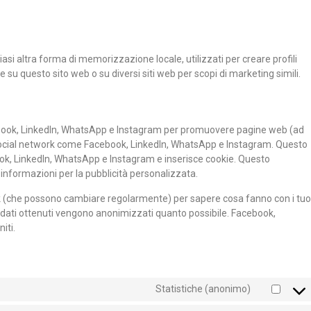
si altra forma di memorizzazione locale, utilizzati per creare profili
e su questo sito web o su diversi siti web per scopi di marketing simili.
cebook, LinkedIn, WhatsApp e Instagram per promuovere pagine web (ad
su social network come Facebook, LinkedIn, WhatsApp e Instagram. Questo
ok, LinkedIn, WhatsApp e Instagram e inserisce cookie. Questo
formazioni per la pubblicità personalizzata.
ork (che possono cambiare regolarmente) per sapere cosa fanno con i tuo
I dati ottenuti vengono anonimizzati quanto possibile. Facebook,
iti.
Statistiche (anonimo)