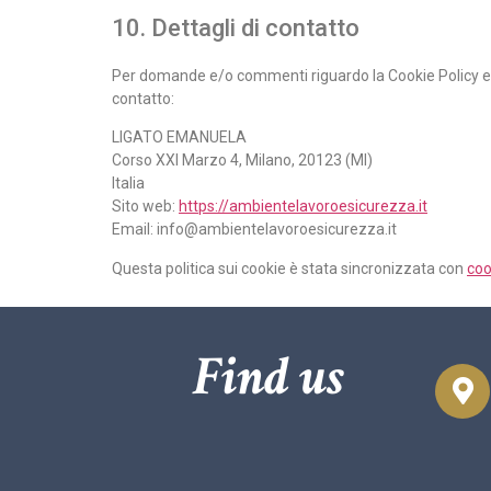
10. Dettagli di contatto
Per domande e/o commenti riguardo la Cookie Policy e q
contatto:
LIGATO EMANUELA
Corso XXI Marzo 4, Milano, 20123 (MI)
Italia
Sito web:
https://ambientelavoroesicurezza.it
Email:
ti.azzeruciseorovaletneibma@ofni
Questa politica sui cookie è stata sincronizzata con
coo
Find us