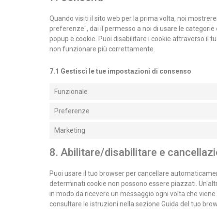
Quando visiti il sito web per la prima volta, noi mostr
preferenze", dai il permesso a noi di usare le categorie 
popup e cookie. Puoi disabilitare i cookie attraverso il
non funzionare più correttamente.
7.1 Gestisci le tue impostazioni di consenso
Funzionale
Preferenze
Marketing
8. Abilitare/disabilitare e cancellaz
Puoi usare il tuo browser per cancellare automaticame
determinati cookie non possono essere piazzati. Un'altr
in modo da ricevere un messaggio ogni volta che viene i
consultare le istruzioni nella sezione Guida del tuo brow