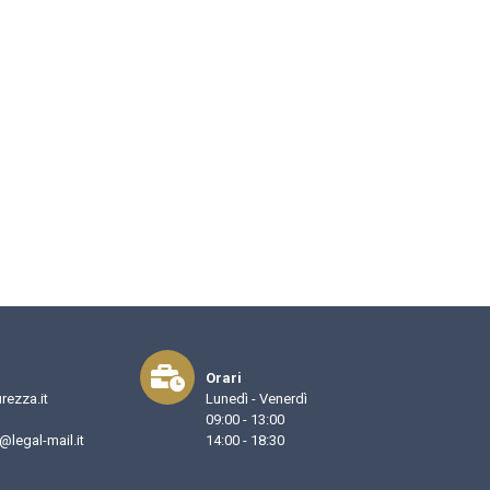
Orari
rezza.it
Lunedì - Venerdì
09:00 - 13:00
legal-mail.it
14:00 - 18:30