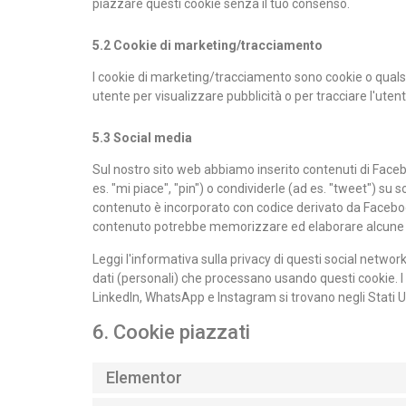
piazzare questi cookie senza il tuo consenso.
5.2 Cookie di marketing/tracciamento
I cookie di marketing/tracciamento sono cookie o qualsia
utente per visualizzare pubblicità o per tracciare l'utent
5.3 Social media
Sul nostro sito web abbiamo inserito contenuti di Fa
es. "mi piace", "pin") o condividerle (ad es. "tweet") 
contenuto è incorporato con codice derivato da Facebo
contenuto potrebbe memorizzare ed elaborare alcune in
Leggi l'informativa sulla privacy di questi social netw
dati (personali) che processano usando questi cookie. 
LinkedIn, WhatsApp e Instagram si trovano negli Stati Un
6. Cookie piazzati
Elementor