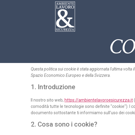
CO
Questa politica sui cookie è stata aggiornata l'ultima volta i
Spazio Economico Europeo e della Svizzera.
1. Introduzione
Il nostro sito web,
https://ambientelavoroesicurezza.it
(
comodità tutte le tecnologie sono definite "cookie"). I 
documento sottostante ti informiamo sull'uso dei cooki
2. Cosa sono i cookie?